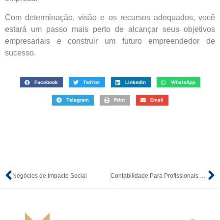
Com determinação, visão e os recursos adequados, você
estará um passo mais perto de alcançar seus objetivos
empresariais e construir um futuro empreendedor de
sucesso.
Facebook
Twitter
LinkedIn
WhatsApp
Telegram
Print
Email
Negócios de Impacto Social
Contabilidade Para Profissionais de TI