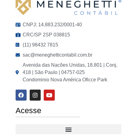
CNPJ: 14.883.232/0001-40
CRC/SP 2SP 038815
(11) 98432 7815
sac@meneghetticontabil.com.br
Avenida das Nacões Unidas, 18.801 | Conj.
418 | São Paulo | 04757-025
Condominio Nova América Oficce Park
Acesse