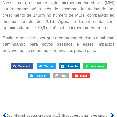
Nesse meio, os números de microempreendedores (MEI)
surpreendem: até o mês de setembro, foi registrado um
crescimento de 14,8% no número de MEIs, comparado ao
mesmo período de 2019. Agora, o Brasil conta com
aproximadamente 10,9 milhões de microempreendedores.
Então, é possível dizer que o empreendedorismo atual está
caminhando para novos destinos e esses impactos
provavelmente serão muito relevantes para o país.
Facebook
Twitter
LinkedIn
WhatsApp
Telegram
Print
Email
Quer diminuir os seus encargos tributários? Saiba como!
2 dicas de ouro para novos empreendedores