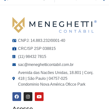
CNPJ: 14.883.232/0001-40
CRC/SP 2SP 038815
(11) 98432 7815
sac@meneghetticontabil.com.br
Avenida das Nacões Unidas, 18.801 | Conj.
418 | São Paulo | 04757-025
Condominio Nova América Oficce Park
Acesse