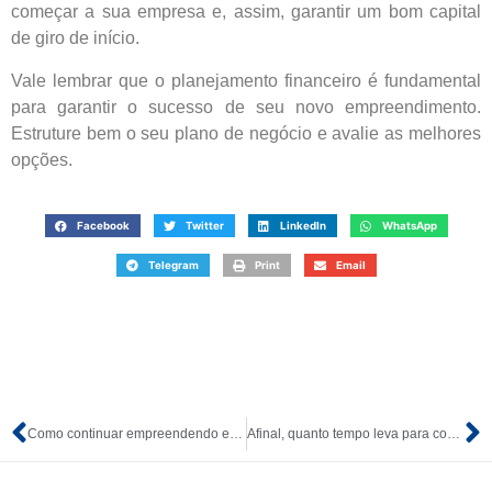
começar a sua empresa e, assim, garantir um bom capital
de giro de início.
Vale lembrar que o planejamento financeiro é fundamental
para garantir o sucesso de seu novo empreendimento.
Estruture bem o seu plano de negócio e avalie as melhores
opções.
Facebook
Twitter
LinkedIn
WhatsApp
Telegram
Print
Email
Como continuar empreendendo em meio a crise econômica
Afinal, quanto tempo leva para conseguir abrir uma empresa?