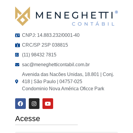
CNPJ: 14.883.232/0001-40
CRC/SP 2SP 038815
(11) 98432 7815
sac@meneghetticontabil.com.br
Avenida das Nacões Unidas, 18.801 | Conj.
418 | São Paulo | 04757-025
Condominio Nova América Oficce Park
Acesse