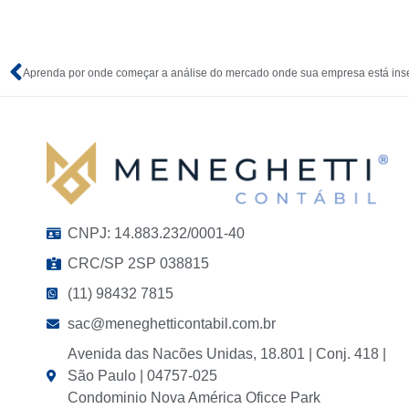
Aprenda por onde começar a análise do mercado onde sua empresa está ins
CNPJ: 14.883.232/0001-40
CRC/SP 2SP 038815
(11) 98432 7815
sac@meneghetticontabil.com.br
Avenida das Nacões Unidas, 18.801 | Conj. 418 |
São Paulo | 04757-025
Condominio Nova América Oficce Park