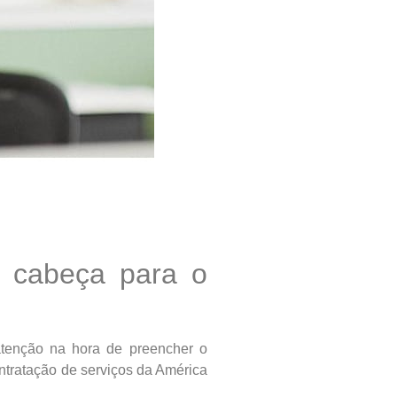
e cabeça para o
atenção na hora de preencher o
ntratação de serviços da América