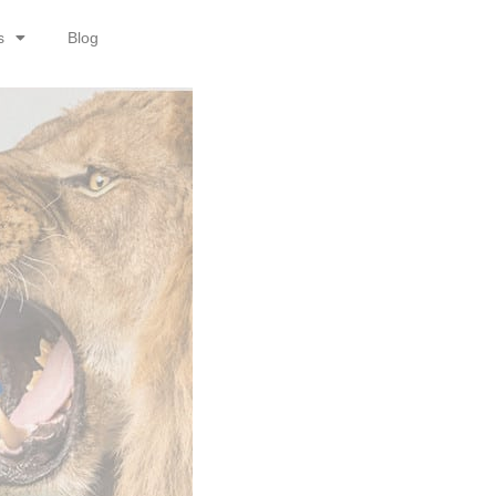
s
Blog