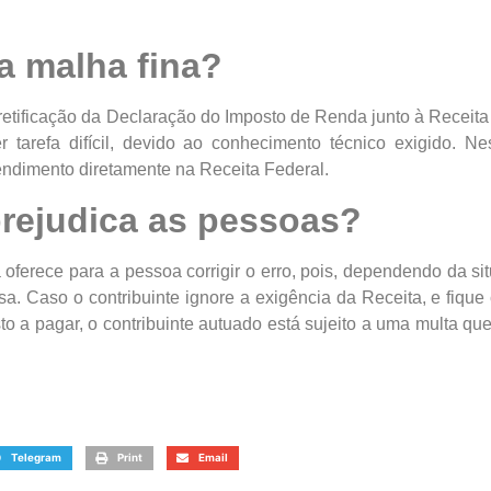
a malha fina?
a retificação da Declaração do Imposto de Renda junto à Receita
 tarefa difícil, devido ao conhecimento técnico exigido. N
tendimento diretamente na Receita Federal.
prejudica as pessoas?
oferece para a pessoa corrigir o erro, pois, dependendo da sit
sa. Caso o contribuinte ignore a exigência da Receita, e fiqu
 a pagar, o contribuinte autuado está sujeito a uma multa qu
Telegram
Print
Email