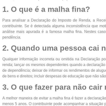
1. O que é a malha fina?
Para analisar a Declaração do Imposto de Renda, a Recei
contribuinte. Se é detectada alguma inconsistência que mo
análise mais apurada é a famosa malha fina. Nestes casos,
pendência.
2. Quando uma pessoa cai n
Qualquer informação incorreta ou omitida na Declaração po
renda; lançar os mesmos dependentes quando a declaração é
de dependência; deixar de informar os rendimentos de alugue
de bens e direitos; incluir despesas de educação que não são 
3. O que fazer para não cair
A melhor maneira de evitar a malha fina é fazer a declaraç
menos 5 anos. O contribuinte pode acompanhar a situação pe