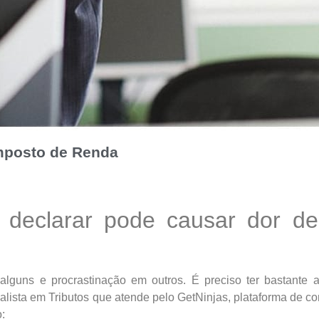
Imposto de Renda
 declarar pode causar dor d
guns e procrastinação em outros. É preciso ter bastante 
alista em Tributos que atende pelo GetNinjas, plataforma de co
: