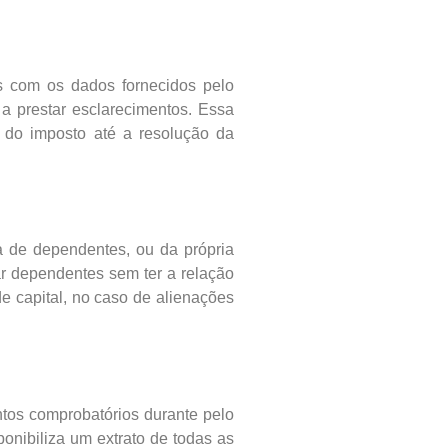
s com os dados fornecidos pelo
a prestar esclarecimentos. Essa
o do imposto até a resolução da
a de dependentes, ou da própria
r dependentes sem ter a relação
e capital, no caso de alienações
ntos comprobatórios durante pelo
onibiliza um extrato de todas as