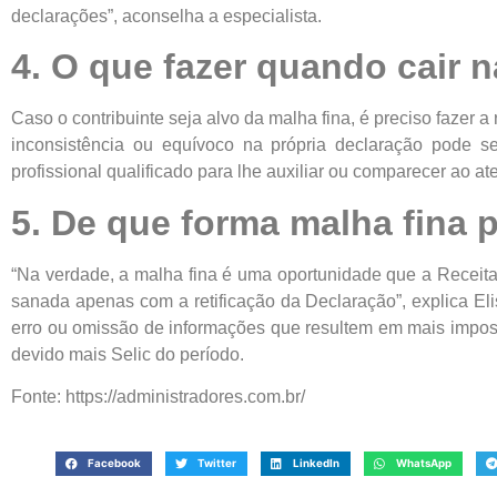
declarações”, aconselha a especialista.
4. O que fazer quando cair n
Caso o contribuinte seja alvo da malha fina, é preciso fazer 
inconsistência ou equívoco na própria declaração pode ser
profissional qualificado para lhe auxiliar ou comparecer ao a
5. De que forma malha fina 
“Na verdade, a malha fina é uma oportunidade que a Receita 
sanada apenas com a retificação da Declaração”, explica Eli
erro ou omissão de informações que resultem em mais imposto
devido mais Selic do período.
Fonte: https://administradores.com.br/
Facebook
Twitter
LinkedIn
WhatsApp