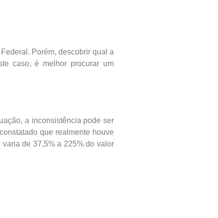
 Federal. Porém, descobrir qual a
este caso, é melhor procurar um
uação, a inconsistência pode ser
e constatado que realmente houve
e varia de 37,5% a 225% do valor