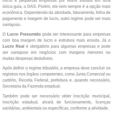
micro e pequenas empresas por reunir tributos em uma
única guia, o DAS. Porém, ele nem sempre é a opção mais
econômica. Dependendo da atividade, faturamento, folha de
pagamento e margem de lucro, outro regime pode ser mais
vantajoso.
O
Lucro Presumido
pode ser interessante para empresas
com boa margem de lucro e estrutura mais enxuta. Já o
Lucro Real
é obrigatório para algumas empresas e pode
ser vantajoso em negócios com margens menores ou
muitas despesas dedutíveis.
Após definir o regime tributário, a empresa deve concluir os
registros nos órgãos competentes, como Junta Comercial ou
cartório, Receita Federal, prefeitura e, quando necessário,
Secretaria da Fazenda estadual.
Também pode ser necessário obter inscrição municipal,
inscrição estadual, alvará de funcionamento, licenças
sanitárias, ambientais ou específicas, conforme a atividade.