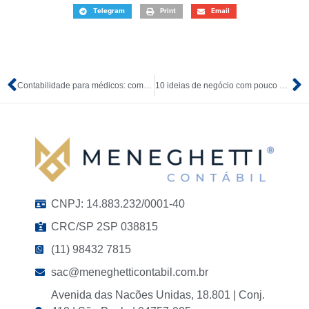
Telegram
Print
Email
Contabilidade para médicos: como transformar a carreira médica em um negócio mais seguro e rentável
10 ideias de negócio com pouco dinheiro para começar em 2026
CNPJ: 14.883.232/0001-40
CRC/SP 2SP 038815
(11) 98432 7815
sac@meneghetticontabil.com.br
Avenida das Nacões Unidas, 18.801 | Conj.