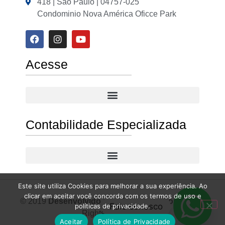
418 | São Paulo | 04757-025
Condominio Nova América Oficce Park
Acesse
Contabilidade Especializada
Este site utiliza Cookies para melhorar a sua experiência. Ao
clicar em aceitar você concorda com os termos de uso e
© 2019
Desenvolvido por Meneghetti Contábil
All
Fale conosco
políticas de privacidade.
Rights Reserved.
Aceitar
Política de Privacidade