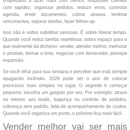
empresário a fazer mais com menos: responder clientes
com rapidez, organizar pedidos, reduzir erros, controlar
agenda, emitir documentos, cobrar atrasos, lembrar
vencimentos, separar tarefas, fazer follow-up.
Isso não é sobre substituir pessoas. É sobre liberar tempo.
Quando você reduz tarefas repetitivas, sobra espaço para o
que realmente dá dinheiro: vender, atender melhor, melhorar
o produto, treinar o time, negociar com fornecedor, planejar
expansão.
Se você olhar para sua semana e perceber que está sempre
apagando incêndio, 2026 pode ser o ano de colocar
processos mais simples no lugar. O segredo é começar
pequeno: escolha um gargalo por vez. Por exemplo: atraso
no retorno aos leads, bagunça no controle de pedidos,
cobrança sem padrão, falta de acompanhamento de custos.
Quando você organiza um ponto, o próximo fica mais fácil.
Vender melhor vai ser mais