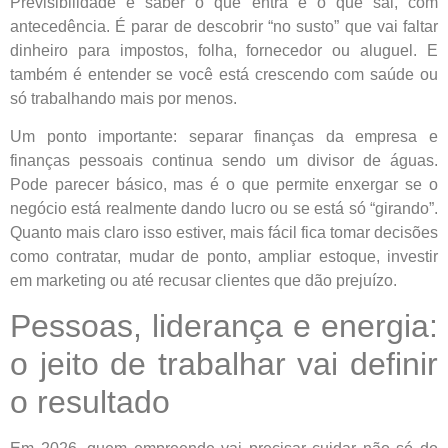
Previsibilidade é saber o que entra e o que sai, com
antecedência. É parar de descobrir “no susto” que vai faltar
dinheiro para impostos, folha, fornecedor ou aluguel. E
também é entender se você está crescendo com saúde ou
só trabalhando mais por menos.
Um ponto importante: separar finanças da empresa e
finanças pessoais continua sendo um divisor de águas.
Pode parecer básico, mas é o que permite enxergar se o
negócio está realmente dando lucro ou se está só “girando”.
Quanto mais claro isso estiver, mais fácil fica tomar decisões
como contratar, mudar de ponto, ampliar estoque, investir
em marketing ou até recusar clientes que dão prejuízo.
Pessoas, liderança e energia:
o jeito de trabalhar vai definir
o resultado