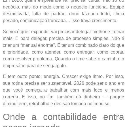
Em 2026, quem empreende vai precisar cuidar não só do
negócio, mas do modo como o negócio funciona. Equipe
desmotivada, falta de padrão, dono fazendo tudo, clima
pesado, comunicação truncada… isso trava crescimento.
Se você quer expandir, vai precisar delegar melhor e treinar
mais. E para delegar, precisa de processo simples. Não é
criar um “manual enorme”. É ter um combinado claro do que
é prioridade, como atender, como entregar, como cobrar,
como resolver problema. Quando o time sabe o caminho, o
empresário para de ser gargalo.
E tem outro ponto: energia. Crescer exige ritmo. Por isso,
sua rotina precisa ser sustentável. 2026 pode ser o ano em
que você começa a trabalhar com mais foco e menos
correria. E isso, no fim, também dá dinheiro — porque
diminui erro, retrabalho e decisão tomada no impulso.
Onde a contabilidade entra