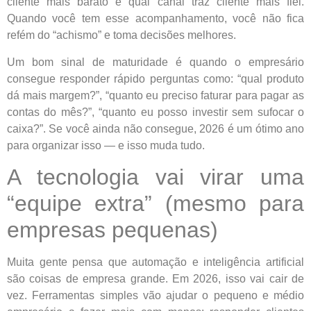
cliente mais barato e qual canal traz cliente mais fiel.
Quando você tem esse acompanhamento, você não fica
refém do “achismo” e toma decisões melhores.
Um bom sinal de maturidade é quando o empresário
consegue responder rápido perguntas como: “qual produto
dá mais margem?”, “quanto eu preciso faturar para pagar as
contas do mês?”, “quanto eu posso investir sem sufocar o
caixa?”. Se você ainda não consegue, 2026 é um ótimo ano
para organizar isso — e isso muda tudo.
A tecnologia vai virar uma
“equipe extra” (mesmo para
empresas pequenas)
Muita gente pensa que automação e inteligência artificial
são coisas de empresa grande. Em 2026, isso vai cair de
vez. Ferramentas simples vão ajudar o pequeno e médio