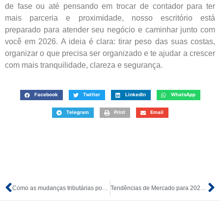
de fase ou até pensando em trocar de contador para ter
mais parceria e proximidade, nosso escritório está
preparado para atender seu negócio e caminhar junto com
você em 2026. A ideia é clara: tirar peso das suas costas,
organizar o que precisa ser organizado e te ajudar a crescer
com mais tranquilidade, clareza e segurança.
Facebook
Twitter
LinkedIn
WhatsApp
Telegram
Print
Email
Como as mudanças tributárias podem afetar o seu negócio a partir de 2026
Tendências de Mercado para 2026: onde vale a pena empreender (e como escolher o caminho certo)