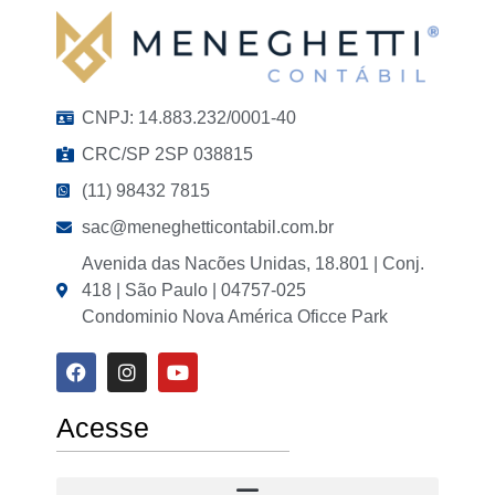
CNPJ: 14.883.232/0001-40
CRC/SP 2SP 038815
(11) 98432 7815
sac@meneghetticontabil.com.br
Avenida das Nacões Unidas, 18.801 | Conj.
418 | São Paulo | 04757-025
Condominio Nova América Oficce Park
Acesse