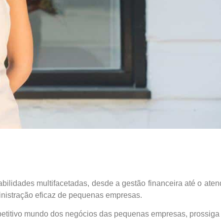
lidades multifacetadas, desde a gestão financeira até o atendi
ministração eficaz de pequenas empresas.
petitivo mundo dos negócios das pequenas empresas, prossiga c