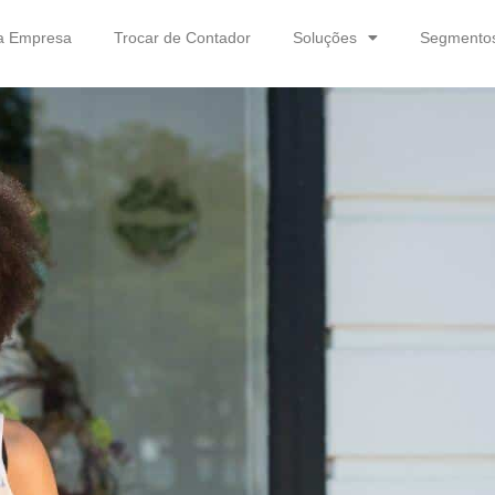
a Empresa
Trocar de Contador
Soluções
Segmento