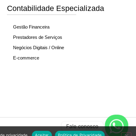
Contabilidade Especializada
Gestão Financeira
Prestadores de Serviços
Negócios Digitais / Online
E-commerce
Fale conosco
 de privacidade.
Aceitar
Política de Privacidade