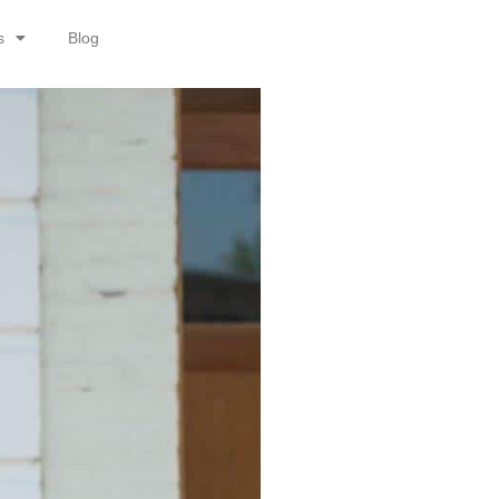
s
Blog