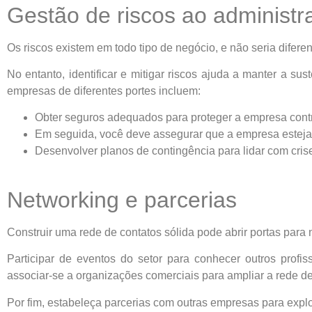
Gestão de riscos ao adminis
Os riscos existem em todo tipo de negócio, e não seria difer
No entanto, identificar e mitigar riscos ajuda a manter a sus
empresas de diferentes portes incluem:
Obter seguros adequados para proteger a empresa contr
Em seguida, você deve assegurar que a empresa esteja
Desenvolver planos de contingência para lidar com cris
Networking e parcerias
Construir uma rede de contatos sólida pode abrir portas par
Participar de eventos do setor para conhecer outros profi
associar-se a organizações comerciais para ampliar a rede de
Por fim, estabeleça parcerias com outras empresas para expl