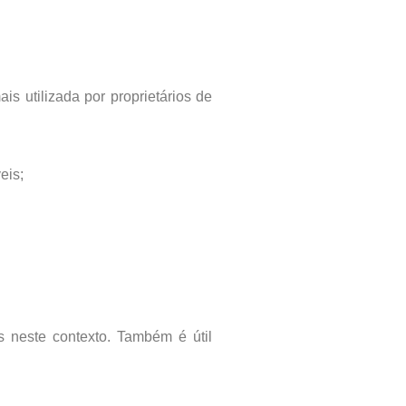
is utilizada por proprietários de
eis;
s neste contexto. Também é útil