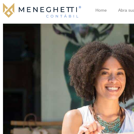
Home
Abra su