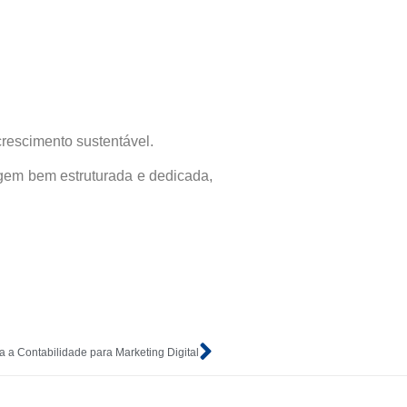
rescimento sustentável.
agem bem estruturada e dedicada,
a Contabilidade para Marketing Digital