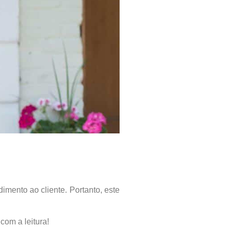
mento ao cliente. Portanto, este
om a leitura!