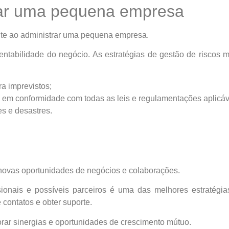
trar uma pequena empresa
ente ao administrar uma pequena empresa.
tentabilidade do negócio. As estratégias de gestão de riscos ma
a imprevistos;
 em conformidade com todas as leis e regulamentações aplicáv
es e desastres.
a novas oportunidades de negócios e colaborações.
ssionais e possíveis parceiros é uma das melhores estratégia
 contatos e obter suporte.
orar sinergias e oportunidades de crescimento mútuo.