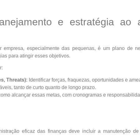
lanejamento e estratégia ao 
 empresa, especialmente das pequenas, é um plano de neg
as para atingir esses objetivos.
r:
s, Threats):
Identificar forças, fraquezas, oportunidades e ame
veis, tanto de curto quanto de longo prazo.
como alcançar essas metas, com cronogramas e responsabilida
istração eficaz das finanças deve incluir a manutenção de r