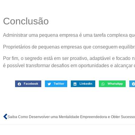
Conclusão
Administrar uma pequena empresa é uma tarefa complexa qu
Proprietários de pequenas empresas que conseguem equilibra
Por fim, o segredo está em ser proativo, adaptável e focad
é possível transformar desafios em oportunidades e alcançar
Facebook
Twitter
LinkedIn
WhatsApp
Saiba Como Desenvolver uma Mentalidade Empreendedora e Obter Sucesso