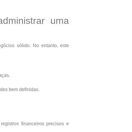
administrar uma
ócios sólido. No entanto, este
aças.
des bem definidas.
egistros financeiros precisos e