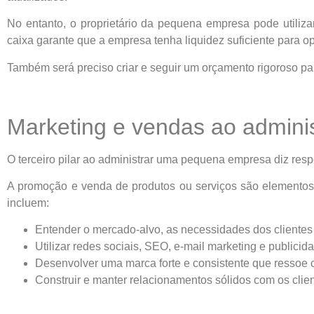
No entanto, o proprietário da pequena empresa pode utilizar
caixa garante que a empresa tenha liquidez suficiente para op
Também será preciso criar e seguir um orçamento rigoroso pa
Marketing e vendas ao admin
O terceiro pilar ao administrar uma pequena empresa diz resp
A promoção e venda de produtos ou serviços são elementos 
incluem:
Entender o mercado-alvo, as necessidades dos clientes 
Utilizar redes sociais, SEO, e-mail marketing e publici
Desenvolver uma marca forte e consistente que ressoe c
Construir e manter relacionamentos sólidos com os clien