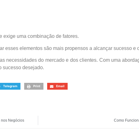
e exige uma combinação de fatores.
r esses elementos são mais propensos a alcançar sucesso e c
o nas necessidades do mercado e dos clientes. Com uma abord
 o sucesso desejado.
Telegram
Print
Email
 nos Negócios
Como Funciona 