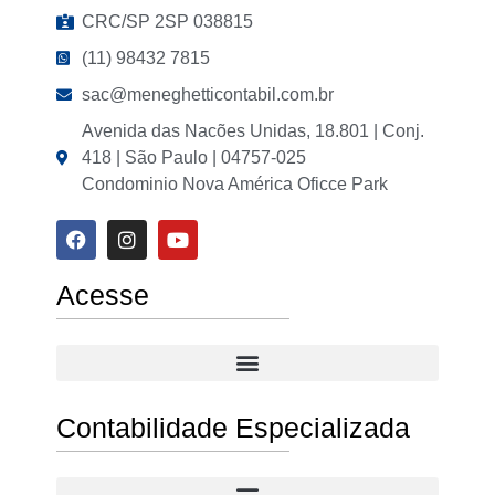
CRC/SP 2SP 038815
(11) 98432 7815
sac@meneghetticontabil.com.br
Avenida das Nacões Unidas, 18.801 | Conj.
418 | São Paulo | 04757-025
Condominio Nova América Oficce Park
Acesse
Contabilidade Especializada