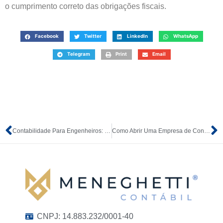
o cumprimento correto das obrigações fiscais.
Facebook
Twitter
LinkedIn
WhatsApp
Telegram
Print
Email
Contabilidade Para Engenheiros: Saiba Tudo!
Como Abrir Uma Empresa de Consultoria em 5 Passos
CNPJ: 14.883.232/0001-40