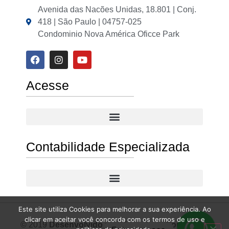
Avenida das Nacões Unidas, 18.801 | Conj.
418 | São Paulo | 04757-025
Condominio Nova América Oficce Park
Acesse
Contabilidade Especializada
Este site utiliza Cookies para melhorar a sua experiência. Ao
clicar em aceitar você concorda com os termos de uso e
© 2019
Desenvolvido por Meneghetti Contábil
All