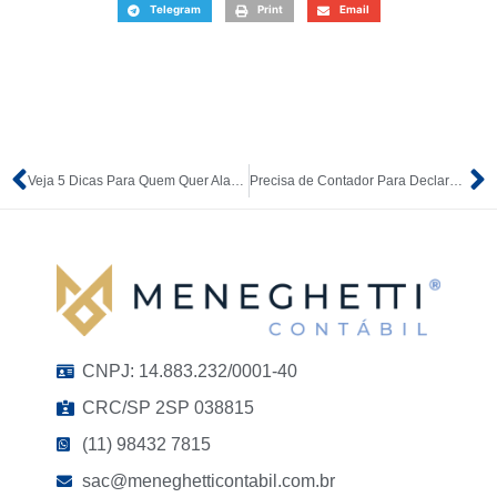
Telegram
Print
Email
Veja 5 Dicas Para Quem Quer Alavancar o Seu Negócio
Precisa de Contador Para Declarar o Imposto de Renda?
CNPJ: 14.883.232/0001-40
CRC/SP 2SP 038815
(11) 98432 7815
sac@meneghetticontabil.com.br