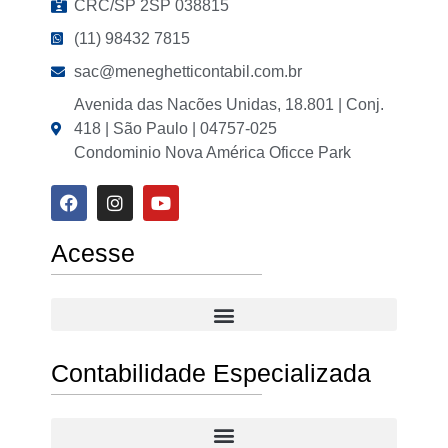
CRC/SP 2SP 038815
(11) 98432 7815
sac@meneghetticontabil.com.br
Avenida das Nacões Unidas, 18.801 | Conj.
418 | São Paulo | 04757-025
Condominio Nova América Oficce Park
Acesse
Contabilidade Especializada