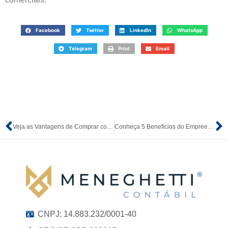
Facebook
Twitter
LinkedIn
WhatsApp
Telegram
Print
Email
Veja as Vantagens de Comprar com CNPJ
Conheça 5 Benefícios do Empreendedorismo nas Cidades Pequenas
CNPJ: 14.883.232/0001-40