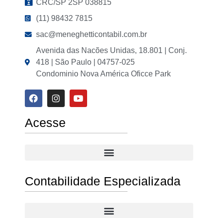
CRC/SP 2SP 038815
(11) 98432 7815
sac@meneghetticontabil.com.br
Avenida das Nacões Unidas, 18.801 | Conj.
418 | São Paulo | 04757-025
Condominio Nova América Oficce Park
Acesse
Contabilidade Especializada