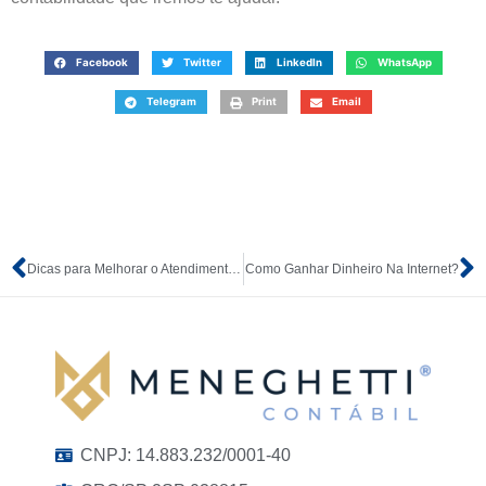
Facebook
Twitter
LinkedIn
WhatsApp
Telegram
Print
Email
Dicas para Melhorar o Atendimento ao Cliente da sua Empresa
Como Ganhar Dinheiro Na Internet?
CNPJ: 14.883.232/0001-40