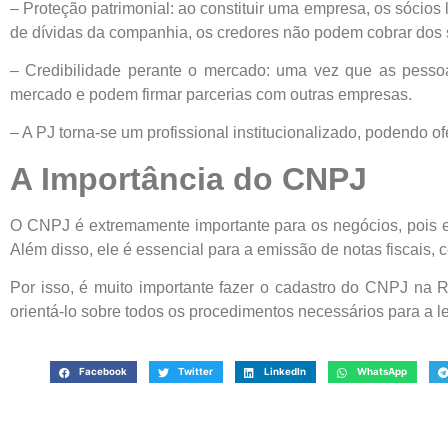
– Proteção patrimonial: ao constituir uma empresa, os sócios 
de dívidas da companhia, os credores não podem cobrar dos 
– Credibilidade perante o mercado: uma vez que as pessoa
mercado e podem firmar parcerias com outras empresas.
– A PJ torna-se um profissional institucionalizado, podendo o
A Importância do CNPJ
O CNPJ é extremamente importante para os negócios, pois e
Além disso, ele é essencial para a emissão de notas fiscais,
Por isso, é muito importante fazer o cadastro do CNPJ na R
orientá-lo sobre todos os procedimentos necessários para a l
Facebook
Twitter
LinkedIn
WhatsApp