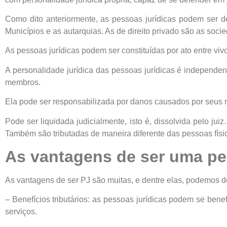
Como dito anteriormente, as pessoas jurídicas podem ser de 
Municípios e as autarquias. As de direito privado são as soc
As pessoas jurídicas podem ser constituídas por ato entre vivo
A personalidade jurídica das pessoas jurídicas é independe
membros.
Ela pode ser responsabilizada por danos causados por seus 
Pode ser liquidada judicialmente, isto é, dissolvida pelo j
Também são tributadas de maneira diferente das pessoas físi
As vantagens de ser uma pe
As vantagens de ser PJ são muitas, e dentre elas, podemos de
– Benefícios tributários: as pessoas jurídicas podem se bene
serviços.