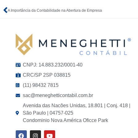
A Importância da Contabilidade na Abertura de Empresa
CNPJ: 14.883.232/0001-40
CRC/SP 2SP 038815
(11) 98432 7815
sac@meneghetticontabil.com.br
Avenida das Nacões Unidas, 18.801 | Conj. 418 |
São Paulo | 04757-025
Condominio Nova América Oficce Park