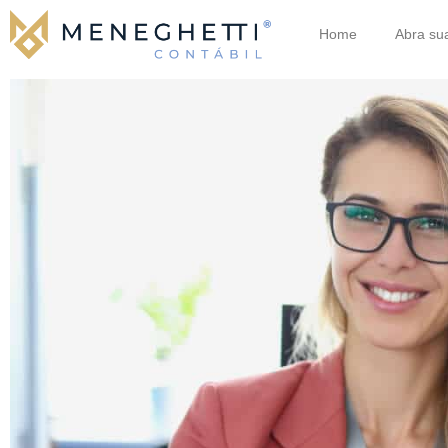
Home
Abra su