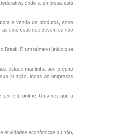
 federativa onde a empresa está
mpra e venda de produtos, entre
icar as empresas que devem ou não
o Brasil. É um número único que
cada estado mantinha seu próprio
sua criação, todas as empresas
 ser feito online. Uma vez que a
o de atividades econômicas ou não,