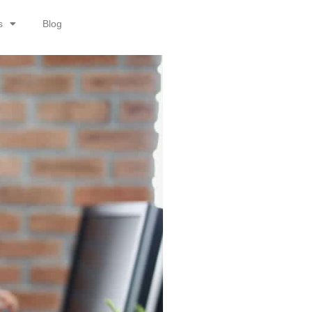
s
Blog