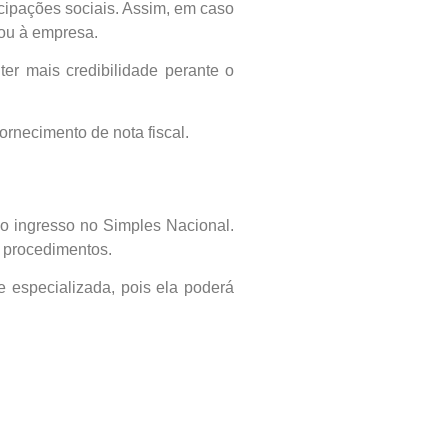
icipações sociais. Assim, em caso
tou à empresa.
er mais credibilidade perante o
ornecimento de nota fiscal.
o ingresso no Simples Nacional.
s procedimentos.
e especializada, pois ela poderá