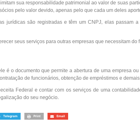
limitam sua responsabilidade patrimonial ao valor de suas part
sócios pelo valor devido, apenas pelo que cada um deles apor
s jurídicas são registradas e têm um CNPJ, elas passam a t
ferecer seus serviços para outras empresas que necessitam do f
le é o documento que permite a abertura de uma empresa ou 
 contratação de funcionários, obtenção de empréstimos e demai
eceita Federal e contar com os serviços de uma contabilidad
egalização do seu negócio.
Telegram
Print
Email