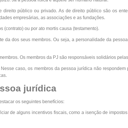
direito público ou privado. As de direito público são os ente
iedades empresárias, as associações e as fundações.
s (contrato) ou por ato mortis causa (testamento).
nte da dos seus membros. Ou seja, a personalidade da pessoa
membros. Os membros da PJ são responsáveis solidários pelas 
uiz. Nesse caso, os membros da pessoa jurídica não respondem p
cas.
ssoa jurídica
stacar os seguintes benefícios:
ficiar de alguns incentivos fiscais, como a isenção de impost