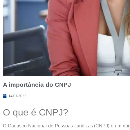
A importância do CNPJ
14/07/2022
O que é CNPJ?
O Cadastro Nacional de Pessoas Jurídicas (CNPJ) é um númer