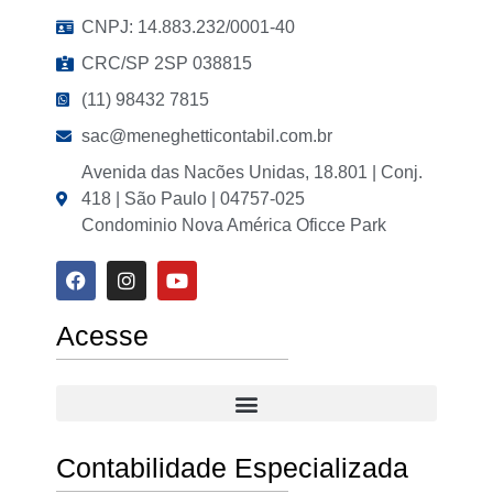
CNPJ: 14.883.232/0001-40
CRC/SP 2SP 038815
(11) 98432 7815
sac@meneghetticontabil.com.br
Avenida das Nacões Unidas, 18.801 | Conj.
418 | São Paulo | 04757-025
Condominio Nova América Oficce Park
Acesse
Contabilidade Especializada