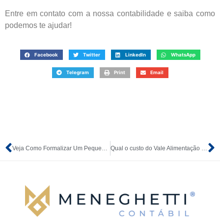
Entre em contato com a nossa contabilidade e saiba como
podemos te ajudar!
Facebook
Twitter
LinkedIn
WhatsApp
Telegram
Print
Email
Veja Como Formalizar Um Pequeno Negócio
Qual o custo do Vale Alimentação para Empresa?