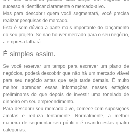
sucesso é identificar claramente o mercado-alvo.
Mas para descobrir quem você segmentará, você precisa
realizar pesquisas de mercado.
Esta é sem dúvida a parte mais importante do lançamento
do seu projeto. Se não houver mercado para o seu negócio,
a empresa falhará.
É simples assim.
Se você reservar um tempo para escrever um plano de
negócios, poderá descobrir que não há um mercado viável
para seu negócio antes que seja tarde demais. É muito
melhor aprender essas informações nesses estágios
preliminares do que depois de investir uma tonelada de
dinheiro em seu empreendimento.
Para descobrir seu mercado-alvo, comece com suposições
amplas e reduza lentamente. Normalmente, a melhor
maneira de segmentar seu público é usando estas quatro
categorias: