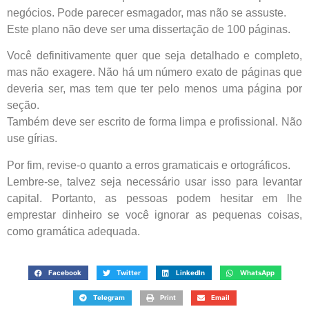
negócios. Pode parecer esmagador, mas não se assuste.
Este plano não deve ser uma dissertação de 100 páginas.
Você definitivamente quer que seja detalhado e completo,
mas não exagere. Não há um número exato de páginas que
deveria ser, mas tem que ter pelo menos uma página por
seção.
Também deve ser escrito de forma limpa e profissional. Não
use gírias.
Por fim, revise-o quanto a erros gramaticais e ortográficos.
Lembre-se, talvez seja necessário usar isso para levantar
capital. Portanto, as pessoas podem hesitar em lhe
emprestar dinheiro se você ignorar as pequenas coisas,
como gramática adequada.
Facebook
Twitter
LinkedIn
WhatsApp
Telegram
Print
Email