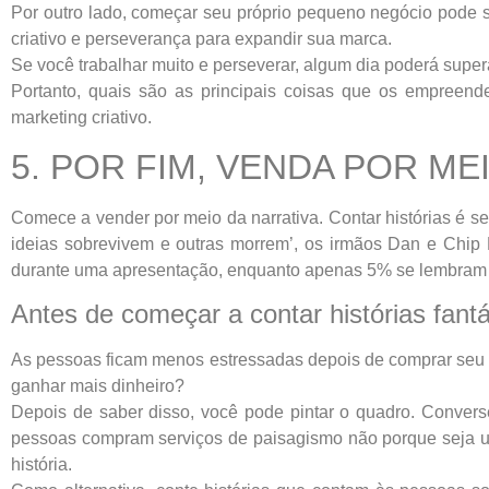
Por outro lado, começar seu próprio pequeno negócio pode se
criativo e perseverança para expandir sua marca.
Se você trabalhar muito e perseverar, algum dia poderá super
Portanto, quais são as principais coisas que os empreend
marketing criativo.
5. POR FIM, VENDA POR ME
Comece a vender por meio da narrativa. Contar histórias é sem
ideias sobrevivem e outras morrem’, os irmãos Dan e Chip
durante uma apresentação, enquanto apenas 5% se lembram d
Antes de começar a contar histórias fantá
As pessoas ficam menos estressadas depois de comprar seu pr
ganhar mais dinheiro?
Depois de saber disso, você pode pintar o quadro. Converse
pessoas compram serviços de paisagismo não porque seja um 
história.