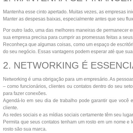
Mantenha esse cinto apertado. Muitas vezes, as empresas ini
Manter as despesas baixas, especialmente antes que seu flux
Por outro lado, uma das melhores maneiras de permanecer e
sua empresa precisa para cumprir as promessas feitas a seus
Reconheça que algumas coisas, como um espaço de escritório
do seu negócio. Essas vantagens podem esperar até que sua 
2. NETWORKING É ESSENCI
Networking é uma obrigação para um empresário. As pessoas
– como funcionários, clientes ou contatos dentro do seu set
para fazer conexões.
Agendá-lo em seu dia de trabalho pode garantir que você
cliente.
As redes sociais e as mídias sociais certamente têm seu lu
Permita que seus contatos tenham um rosto em um nome e l
rosto são sua marca.