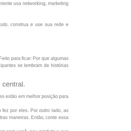
riente usa networking, marketing
xuto, construa e use sua rede e
Feito para ficar: Por que algumas
ipantes se lembram de histórias
 central.
les estão em melhor posição para
fez por eles. Por outro lado, as
tras maneiras. Então, conte essa