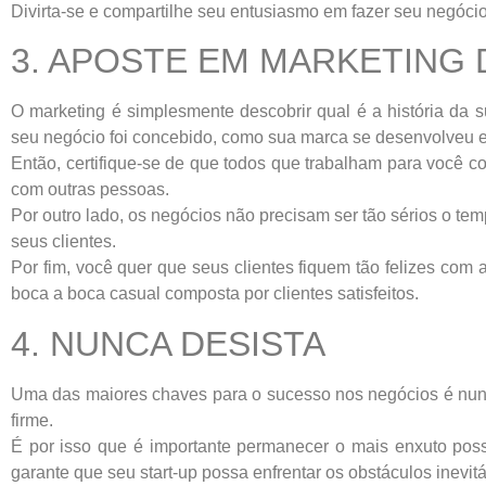
Divirta-se e compartilhe seu entusiasmo em fazer seu negóc
3. APOSTE EM MARKETING 
O marketing é simplesmente descobrir qual é a história da 
seu negócio foi concebido, como sua marca se desenvolveu e
Então, certifique-se de que todos que trabalham para você 
com outras pessoas.
Por outro lado, os negócios não precisam ser tão sérios o te
seus clientes.
Por fim, você quer que seus clientes fiquem tão felizes com
boca a boca casual composta por clientes satisfeitos.
4. NUNCA DESISTA
Uma das maiores chaves para o sucesso nos negócios é nunc
firme.
É por isso que é importante permanecer o mais enxuto pos
garante que seu start-up possa enfrentar os obstáculos inevitá