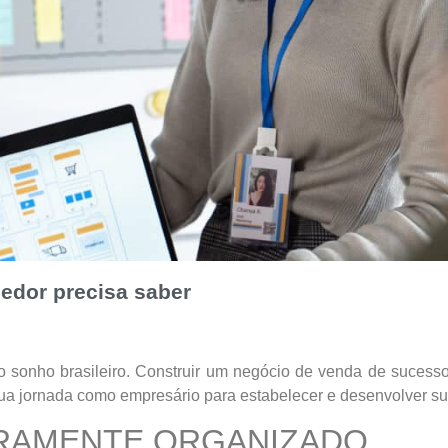
edor precisa saber
do sonho brasileiro. Construir um negócio de venda de suces
 sua jornada como empresário para estabelecer e desenvolver s
IRAMENTE ORGANIZADO