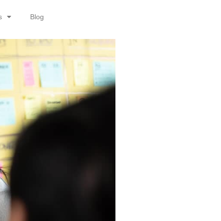
s
Blog