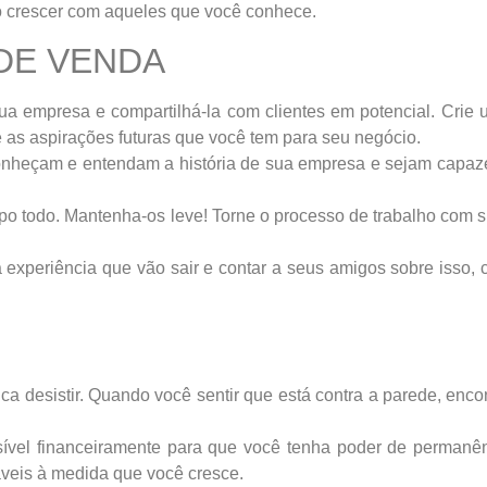
io crescer com aqueles que você conhece.
DE VENDA
sua empresa e compartilhá-la com clientes em potencial. Crie
 as aspirações futuras que você tem para seu negócio.
conheçam e entendam a história de sua empresa e sejam capaze
mpo todo. Mantenha-os leve! Torne o processo de trabalho com 
 a experiência que vão sair e contar a seus amigos sobre isso,
a desistir. Quando você sentir que está contra a parede, enc
sível financeiramente para que você tenha poder de permanê
veis ​​à medida que você cresce.