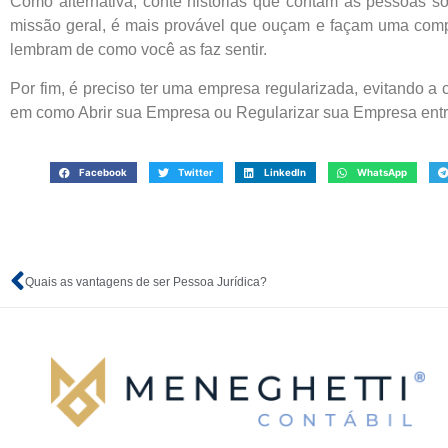
Como alternativa, conte histórias que contam às pessoas so
missão geral, é mais provável que ouçam e façam uma com
lembram de como você as faz sentir.
Por fim, é preciso ter uma empresa regularizada, evitando 
em como Abrir sua Empresa ou Regularizar sua Empresa entre
Facebook
Twitter
LinkedIn
WhatsApp
Quais as vantagens de ser Pessoa Jurídica?