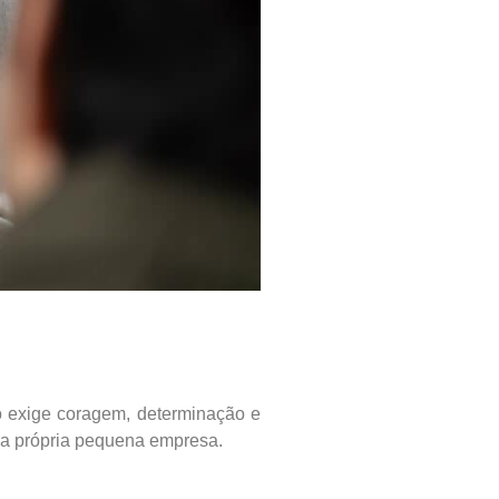
so exige coragem, determinação e
ua própria pequena empresa.