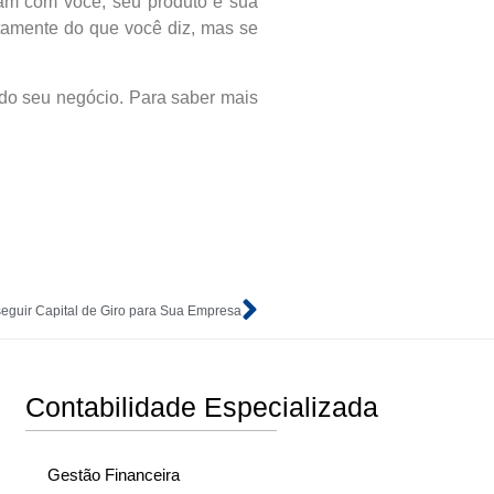
icam com você, seu produto e sua
amente do que você diz, mas se
 do seu negócio. Para saber mais
eguir Capital de Giro para Sua Empresa
Contabilidade Especializada
Gestão Financeira