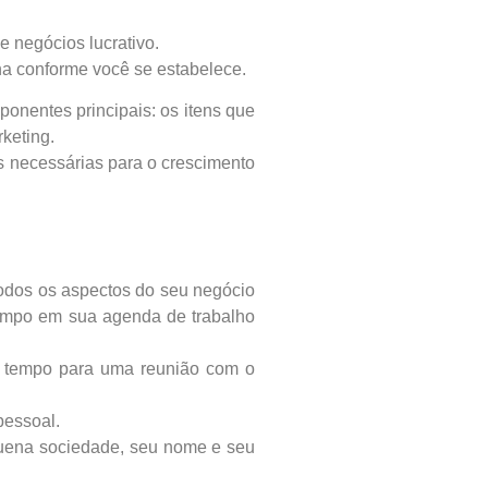
 negócios lucrativo.
na conforme você se estabelece.
nentes principais: os itens que
keting.
s necessárias para o crescimento
odos os aspectos do seu negócio
 tempo em sua agenda de trabalho
m tempo para uma reunião com o
pessoal.
quena sociedade, seu nome e seu