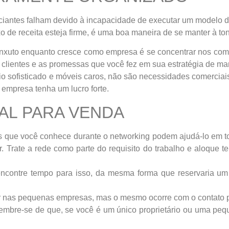
ciantes falham devido à incapacidade de executar um modelo de
o de receita esteja firme, é uma boa maneira de se manter à to
nxuto enquanto cresce como empresa é se concentrar nos compo
 clientes e as promessas que você fez em sua estratégia de mar
 sofisticado e móveis caros, não são necessidades comerciai
empresa tenha um lucro forte.
AL PARA VENDA
 que você conhece durante o networking podem ajudá-lo em t
or. Trate a rede como parte do requisito do trabalho e aloque
 encontre tempo para isso, da mesma forma que reservaria u
gar nas pequenas empresas, mas o mesmo ocorre com o contato 
embre-se de que, se você é um único proprietário ou uma pe