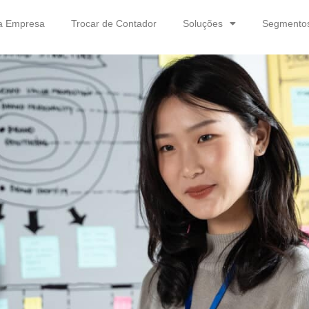
a Empresa
Trocar de Contador
Soluções
Segmento