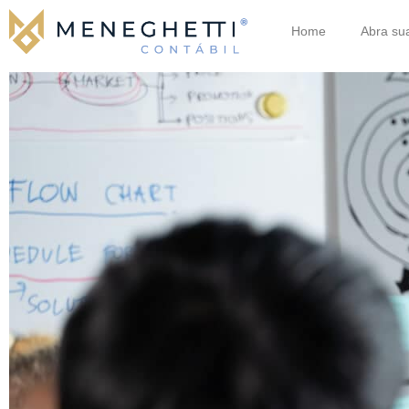
Home
Abra su