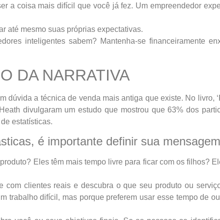
r a coisa mais difícil que você já fez. Um empreendedor expe
ar até mesmo suas próprias expectativas.
edores inteligentes sabem? Mantenha-se financeiramente en
IO DA NARRATIVA
 dúvida a técnica de venda mais antiga que existe. No livro, ‘
 Heath divulgaram um estudo que mostrou que 63% dos partic
e estatísticas.
sticas, é importante definir sua mensagem
oduto? Eles têm mais tempo livre para ficar com os filhos? E
 com clientes reais e descubra o que seu produto ou serviço 
trabalho difícil, mas porque preferem usar esse tempo de ou