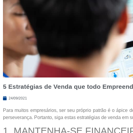
5 Estratégias de Venda que todo Empreend
24/09/2021
Para muitos empresários, ser seu próprio patrão é o ápice 
perseverança. Portanto, siga estas estratégias de venda em
1. MANTENHA-SE FINANCE