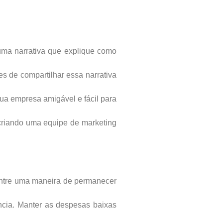
 uma narrativa que explique como
s de compartilhar essa narrativa
sua empresa amigável e fácil para
 criando uma equipe de marketing
ontre uma maneira de permanecer
ncia. Manter as despesas baixas